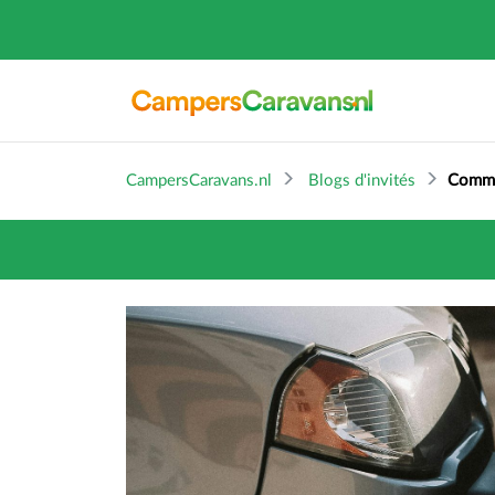
CampersCaravans.nl
Blogs d'invités
Commen