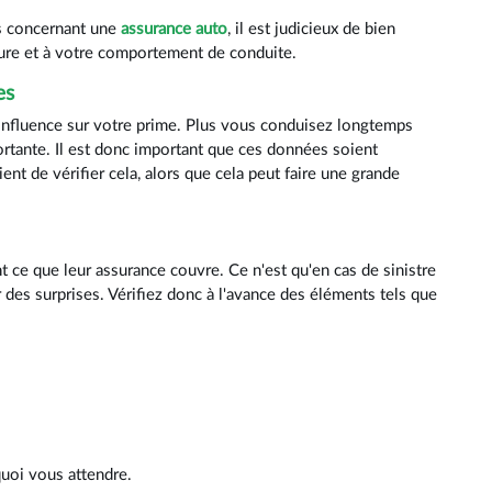
és concernant une
assurance auto
, il est judicieux de bien
ture et à votre comportement de conduite.
es
 influence sur votre prime. Plus vous conduisez longtemps
ortante. Il est donc important que ces données soient
t de vérifier cela, alors que cela peut faire une grande
ce que leur assurance couvre. Ce n'est qu'en cas de sinistre
r des surprises. Vérifiez donc à l'avance des éléments tels que
quoi vous attendre.