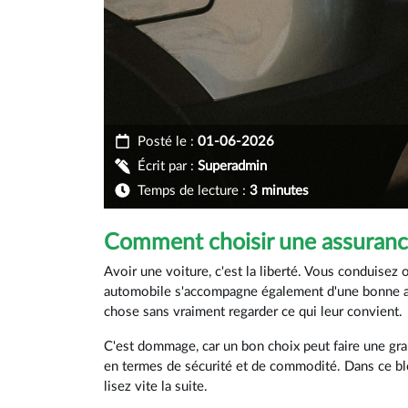
Posté le :
01-06-2026
Écrit par :
Superadmin
Temps de lecture :
3 minutes
Comment choisir une assurance
Avoir une voiture, c'est la liberté. Vous conduise
automobile s'accompagne également d'une bonne a
chose sans vraiment regarder ce qui leur convient.
C'est dommage, car un bon choix peut faire une gra
en termes de sécurité et de commodité. Dans ce blog
lisez vite la suite.