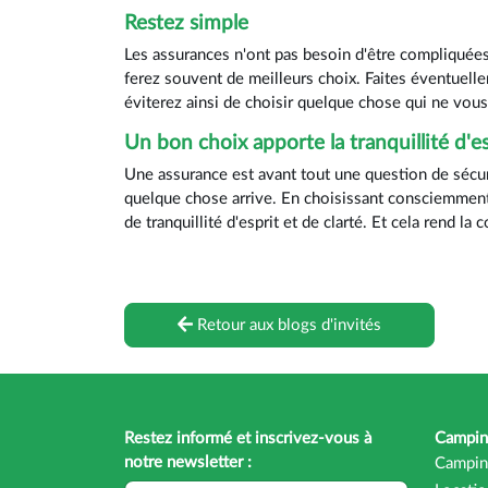
Restez simple
Les assurances n'ont pas besoin d'être compliqué
ferez souvent de meilleurs choix. Faites éventuell
éviterez ainsi de choisir quelque chose qui ne vou
Un bon choix apporte la tranquillité d'es
Une assurance est avant tout une question de sécur
quelque chose arrive. En choisissant consciemment 
de tranquillité d'esprit et de clarté. Et cela rend l
Retour aux blogs d'invités
Restez informé et inscrivez-vous à
Campin
notre newsletter :
Campin