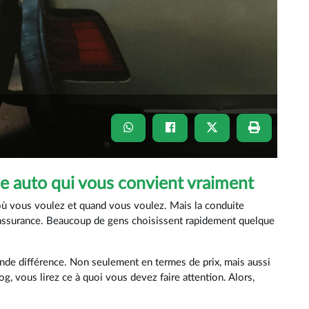
 auto qui vous convient vraiment
z où vous voulez et quand vous voulez. Mais la conduite
ssurance. Beaucoup de gens choisissent rapidement quelque
nde différence. Non seulement en termes de prix, mais aussi
, vous lirez ce à quoi vous devez faire attention. Alors,