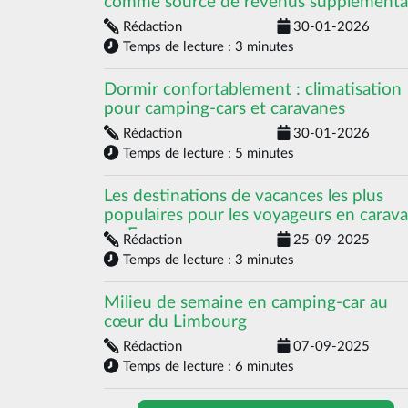
comme source de revenus supplémenta
Rédaction
30-01-2026
Temps de lecture : 3 minutes
Dormir confortablement : climatisation
pour camping-cars et caravanes
Rédaction
30-01-2026
Temps de lecture : 5 minutes
Les destinations de vacances les plus
populaires pour les voyageurs en carav
en Europe
Rédaction
25-09-2025
Temps de lecture : 3 minutes
Milieu de semaine en camping-car au
cœur du Limbourg
Rédaction
07-09-2025
Temps de lecture : 6 minutes