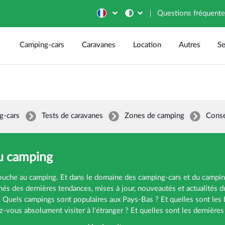
Questions fréquent
Camping-cars
Caravanes
Location
Autres
Se
g-cars
Tests de caravanes
Zones de camping
Conse
du camping
ouche au camping. Et dans le domaine des camping-cars et du camping
és des dernières tendances, mises à jour, nouveautés et actualités 
uels campings sont populaires aux Pays-Bas ? Et quelles sont les b
z-vous absolument visiter à l'étranger ? Et quelles sont les dernière