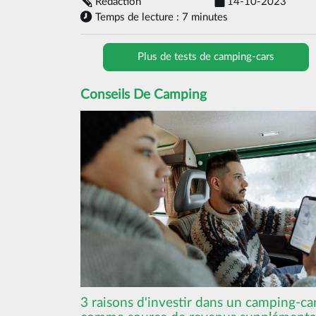
Rédaction
14-10-2023
Temps de lecture : 7 minutes
Plus de tests de camping-cars
Conseils De Camping
3 raisons d'investir dans un camping-ca