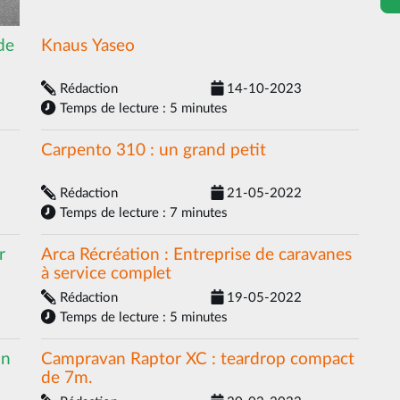
de
Knaus Yaseo
Rédaction
14-10-2023
Temps de lecture : 5 minutes
Carpento 310 : un grand petit
Rédaction
21-05-2022
Temps de lecture : 7 minutes
r
Arca Récréation : Entreprise de caravanes
à service complet
Rédaction
19-05-2022
Temps de lecture : 5 minutes
on
Campravan Raptor XC : teardrop compact
de 7m.