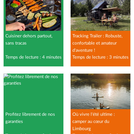
Cuisiner dehors partout,
Tracking Trailer : Robuste,
sans tracas
confortable et amateur
d'aventure !
Temps de lecture : 4 minutes
Temps de lecture : 3 minutes
Profitez librement de nos
Où vivre l'été ultime :
garanties
camper au cœur du
Limbourg